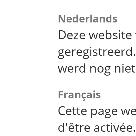
Nederlands
Deze website 
geregistreer
werd nog niet
Français
Cette page we
d'être activée.