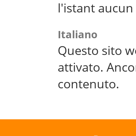
l'istant aucu
Italiano
Questo sito w
attivato. Anco
contenuto.