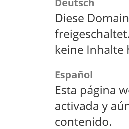
Deutsch
Diese Domain
freigeschalte
keine Inhalte 
Español
Esta página w
activada y aú
contenido.