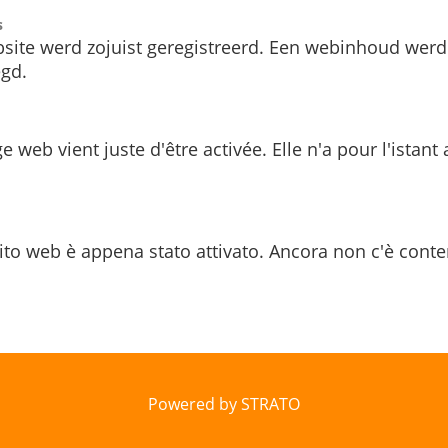
s
site werd zojuist geregistreerd. Een webinhoud werd
gd.
e web vient juste d'être activée. Elle n'a pour l'istant
ito web è appena stato attivato. Ancora non c'è conte
Powered by STRATO