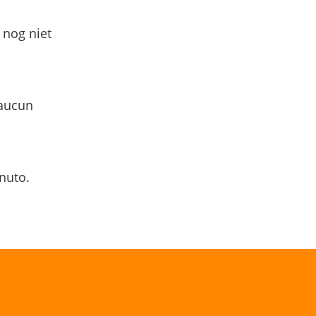
 nog niet
 aucun
nuto.