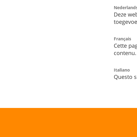
Nederland
Deze web
toegevoe
Français
Cette pag
contenu.
Italiano
Questo s