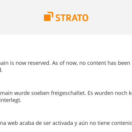
ain is now reserved. As of now, no content has been
.
main wurde soeben freigeschaltet. Es wurden noch k
interlegt.
ina web acaba de ser activada y aún no tiene conteni