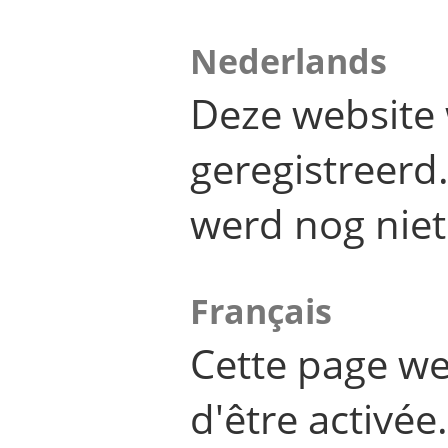
Nederlands
Deze website 
geregistreer
werd nog niet
Français
Cette page we
d'être activée.