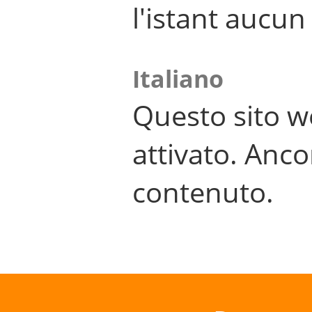
l'istant aucu
Italiano
Questo sito w
attivato. Anco
contenuto.