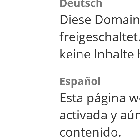
Deutsch
Diese Domain
freigeschalte
keine Inhalte 
Español
Esta página w
activada y aú
contenido.