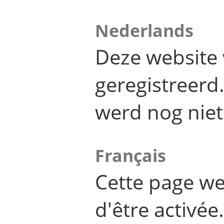
Nederlands
Deze website 
geregistreer
werd nog niet
Français
Cette page we
d'être activée.