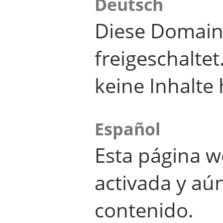
Deutsch
Diese Domain
freigeschalte
keine Inhalte 
Español
Esta página w
activada y aú
contenido.