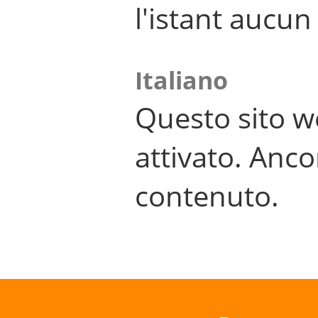
l'istant aucu
Italiano
Questo sito w
attivato. Anco
contenuto.