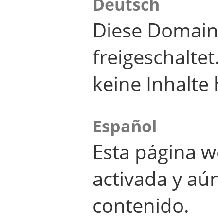
Deutsch
Diese Domain
freigeschalte
keine Inhalte 
Español
Esta página w
activada y aú
contenido.