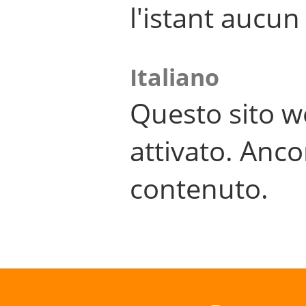
l'istant aucu
Italiano
Questo sito w
attivato. Anco
contenuto.