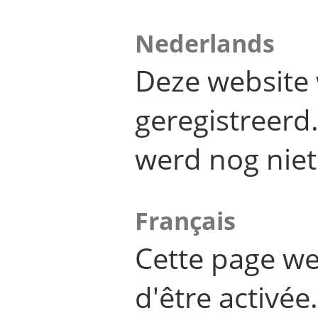
Nederlands
Deze website 
geregistreer
werd nog niet
Français
Cette page we
d'être activée.