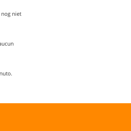
 nog niet
 aucun
nuto.