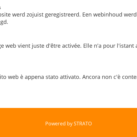
s
site werd zojuist geregistreerd. Een webinhoud werd
gd.
e web vient juste d'être activée. Elle n'a pour l'istant
ito web è appena stato attivato. Ancora non c'è conte
Powered by STRATO