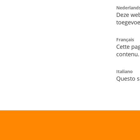
Nederland
Deze web
toegevoe
Français
Cette pag
contenu.
Italiano
Questo s