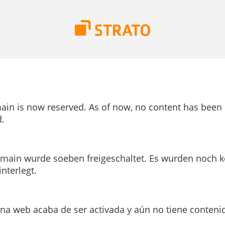
ain is now reserved. As of now, no content has been
.
main wurde soeben freigeschaltet. Es wurden noch k
interlegt.
ina web acaba de ser activada y aún no tiene conteni