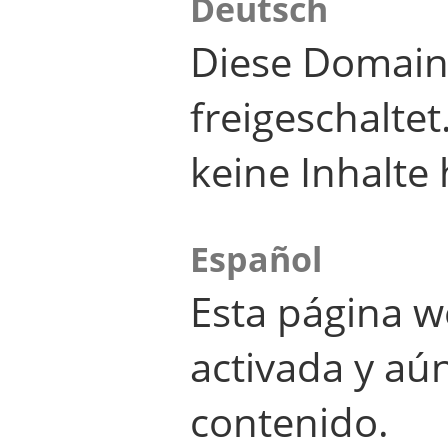
Deutsch
Diese Domain
freigeschalte
keine Inhalte 
Español
Esta página w
activada y aú
contenido.