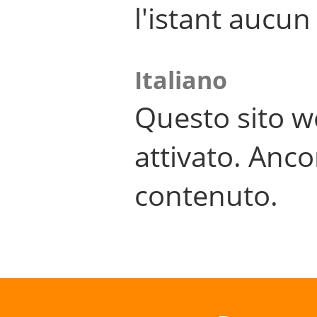
l'istant aucu
Italiano
Questo sito w
attivato. Anco
contenuto.