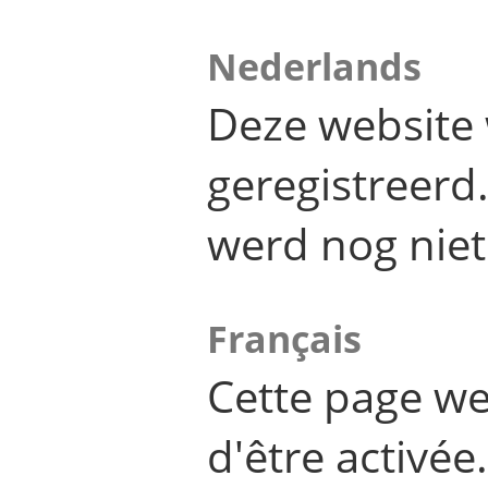
Nederlands
Deze website 
geregistreer
werd nog niet
Français
Cette page we
d'être activée.