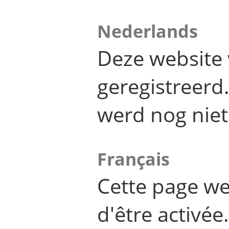
Nederlands
Deze website 
geregistreer
werd nog niet
Français
Cette page we
d'être activée.