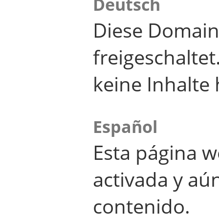
Deutsch
Diese Domain
freigeschalte
keine Inhalte 
Español
Esta página w
activada y aú
contenido.