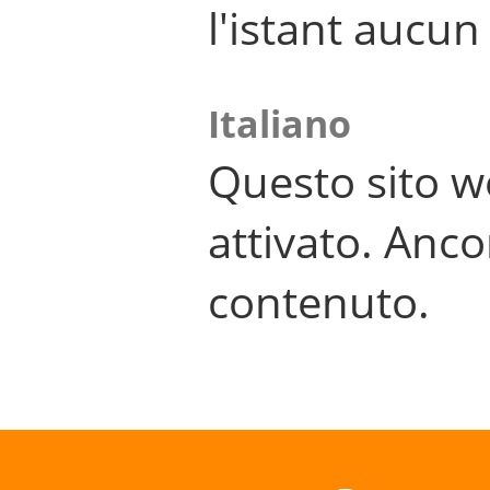
l'istant aucu
Italiano
Questo sito w
attivato. Anco
contenuto.