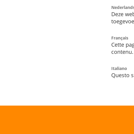
Nederland
Deze web
toegevoe
Français
Cette pag
contenu.
Italiano
Questo s