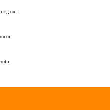
 nog niet
 aucun
nuto.