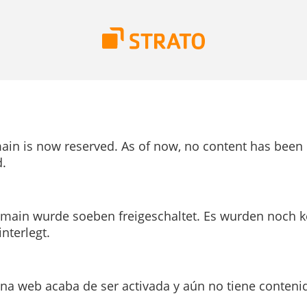
ain is now reserved. As of now, no content has been
.
main wurde soeben freigeschaltet. Es wurden noch k
interlegt.
ina web acaba de ser activada y aún no tiene conteni