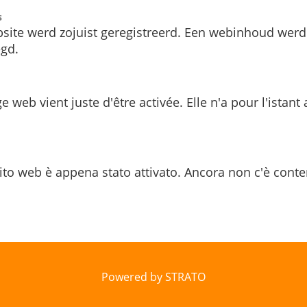
s
site werd zojuist geregistreerd. Een webinhoud werd
gd.
e web vient juste d'être activée. Elle n'a pour l'istant
ito web è appena stato attivato. Ancora non c'è conte
Powered by STRATO