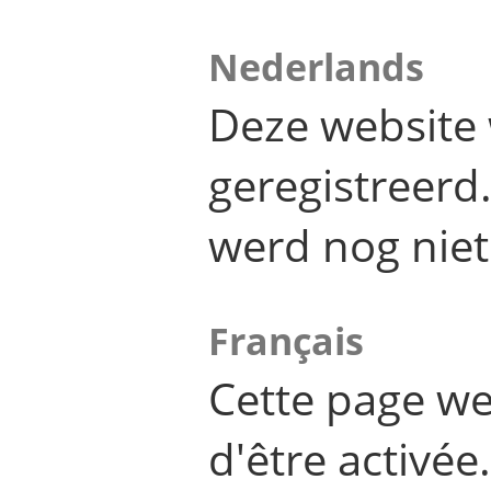
Nederlands
Deze website 
geregistreer
werd nog niet
Français
Cette page we
d'être activée.