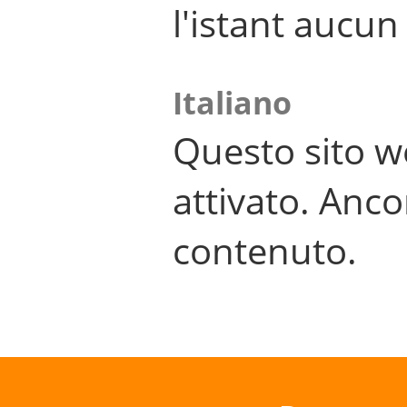
l'istant aucu
Italiano
Questo sito w
attivato. Anco
contenuto.