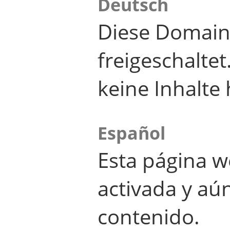
Deutsch
Diese Domain
freigeschalte
keine Inhalte 
Español
Esta página w
activada y aú
contenido.