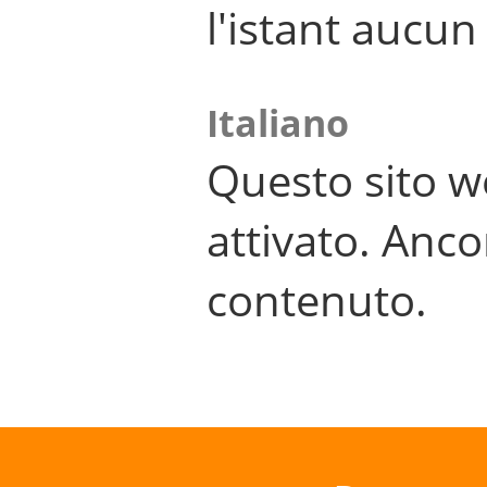
l'istant aucu
Italiano
Questo sito w
attivato. Anco
contenuto.