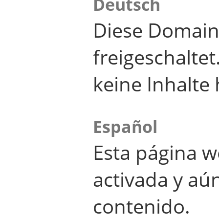
Deutsch
Diese Domain
freigeschalte
keine Inhalte 
Español
Esta página w
activada y aú
contenido.