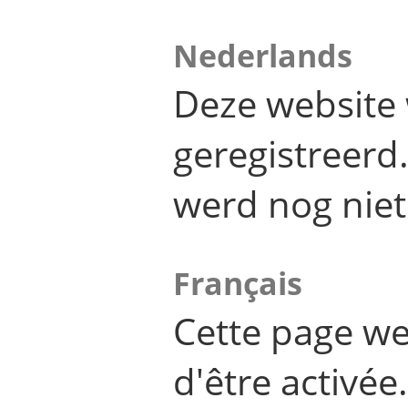
Nederlands
Deze website 
geregistreer
werd nog niet
Français
Cette page we
d'être activée.