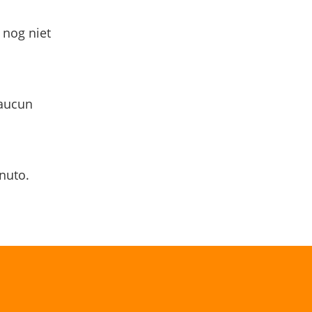
 nog niet
 aucun
nuto.