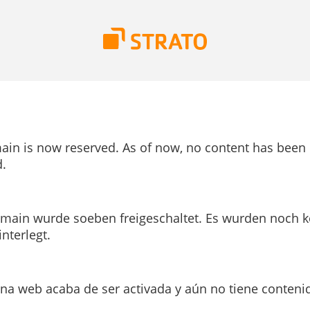
ain is now reserved. As of now, no content has been
.
main wurde soeben freigeschaltet. Es wurden noch k
interlegt.
ina web acaba de ser activada y aún no tiene conteni