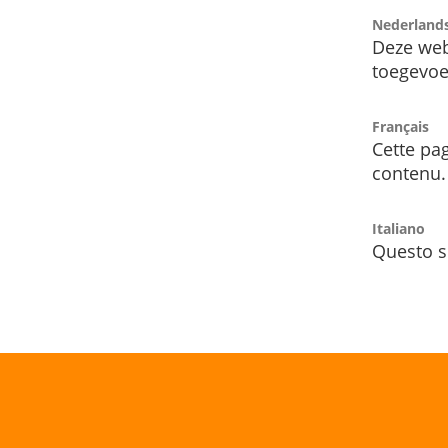
Nederland
Deze web
toegevoe
Français
Cette pag
contenu.
Italiano
Questo s