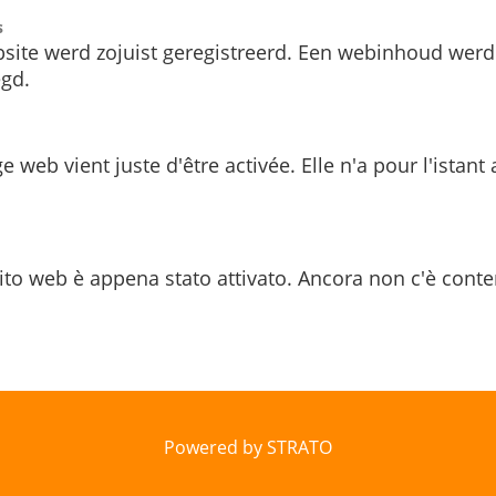
s
site werd zojuist geregistreerd. Een webinhoud werd
gd.
e web vient juste d'être activée. Elle n'a pour l'istant
ito web è appena stato attivato. Ancora non c'è conte
Powered by STRATO