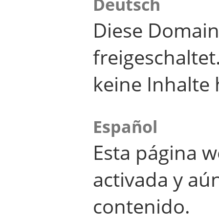
Deutsch
Diese Domain
freigeschalte
keine Inhalte 
Español
Esta página w
activada y aú
contenido.