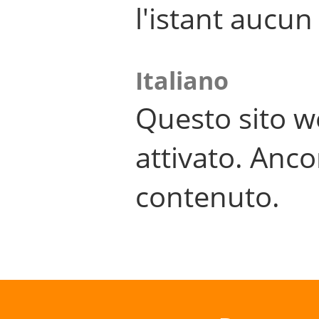
l'istant aucu
Italiano
Questo sito w
attivato. Anco
contenuto.