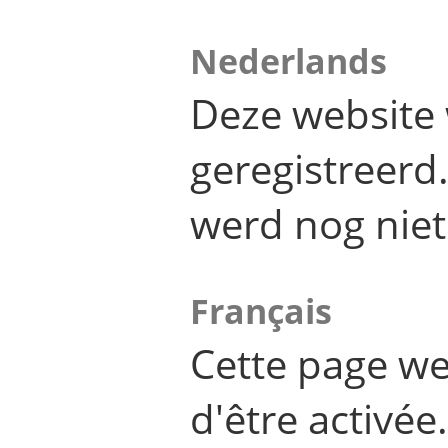
Nederlands
Deze website 
geregistreer
werd nog niet
Français
Cette page we
d'être activée.