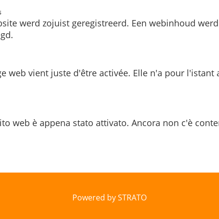
s
site werd zojuist geregistreerd. Een webinhoud werd
gd.
e web vient juste d'être activée. Elle n'a pour l'istant
ito web è appena stato attivato. Ancora non c'è conte
Powered by STRATO