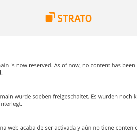
ain is now reserved. As of now, no content has been
.
main wurde soeben freigeschaltet. Es wurden noch k
interlegt.
ina web acaba de ser activada y aún no tiene conteni