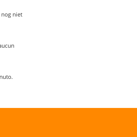
 nog niet
 aucun
nuto.