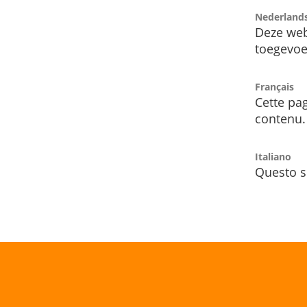
Nederland
Deze web
toegevoe
Français
Cette pag
contenu.
Italiano
Questo s