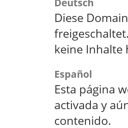
Deutsch
Diese Domain
freigeschalte
keine Inhalte 
Español
Esta página w
activada y aú
contenido.