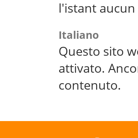
l'istant aucu
Italiano
Questo sito w
attivato. Anco
contenuto.