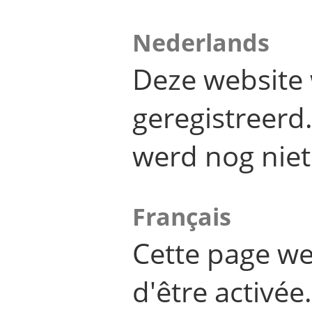
Nederlands
Deze website 
geregistreer
werd nog niet
Français
Cette page we
d'être activée.