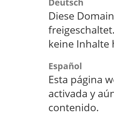
Deutsch
Diese Domain
freigeschalte
keine Inhalte 
Español
Esta página w
activada y aú
contenido.