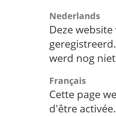
Nederlands
Deze website 
geregistreer
werd nog niet
Français
Cette page we
d'être activée.