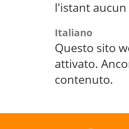
l'istant aucu
Italiano
Questo sito w
attivato. Anco
contenuto.