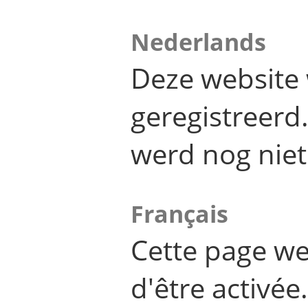
Nederlands
Deze website 
geregistreer
werd nog niet
Français
Cette page we
d'être activée.