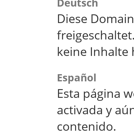
Deutsch
Diese Domain
freigeschalte
keine Inhalte 
Español
Esta página w
activada y aú
contenido.