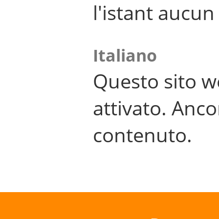
l'istant aucu
Italiano
Questo sito w
attivato. Anco
contenuto.