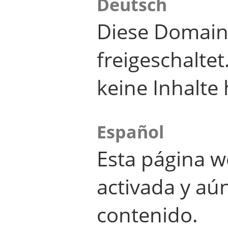
Deutsch
Diese Domain
freigeschalte
keine Inhalte 
Español
Esta página w
activada y aú
contenido.