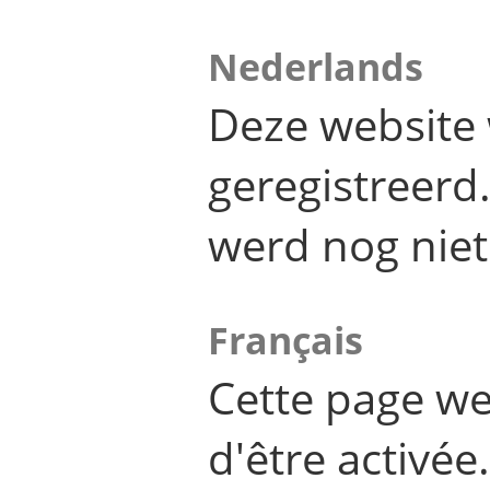
Nederlands
Deze website 
geregistreer
werd nog niet
Français
Cette page we
d'être activée.