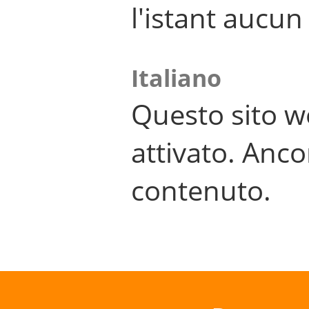
l'istant aucu
Italiano
Questo sito w
attivato. Anco
contenuto.