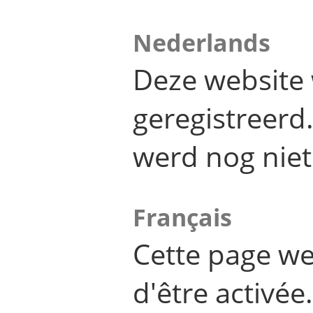
Nederlands
Deze website 
geregistreer
werd nog niet
Français
Cette page we
d'être activée.