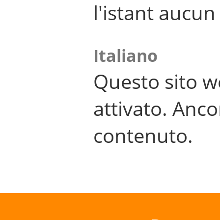
l'istant aucu
Italiano
Questo sito w
attivato. Anco
contenuto.