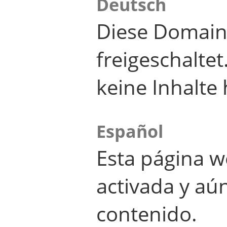
Deutsch
Diese Domain
freigeschalte
keine Inhalte 
Español
Esta página w
activada y aú
contenido.