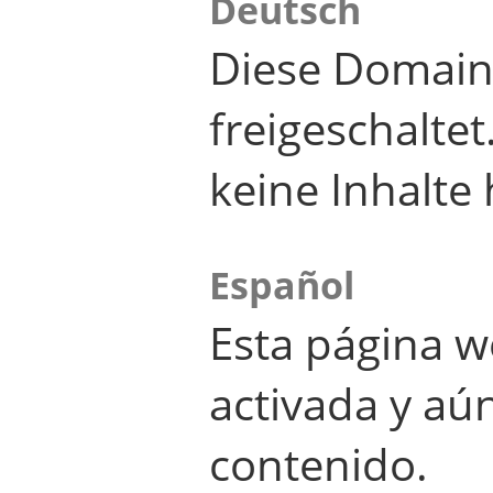
Deutsch
Diese Domain
freigeschalte
keine Inhalte 
Español
Esta página w
activada y aú
contenido.