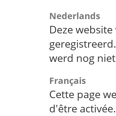
Nederlands
Deze website 
geregistreer
werd nog niet
Français
Cette page we
d'être activée.