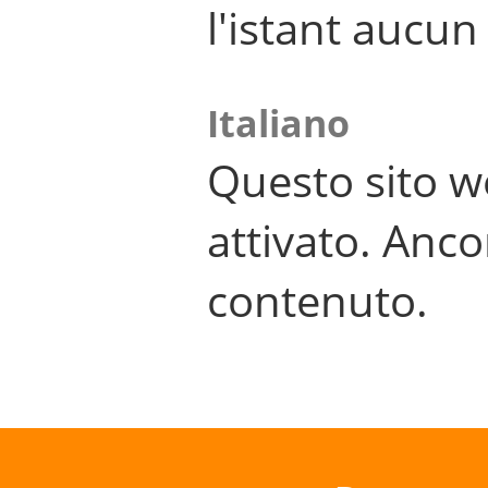
l'istant aucu
Italiano
Questo sito w
attivato. Anco
contenuto.