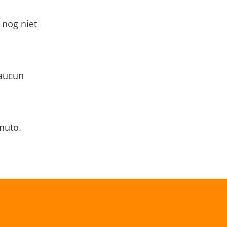
 nog niet
 aucun
nuto.