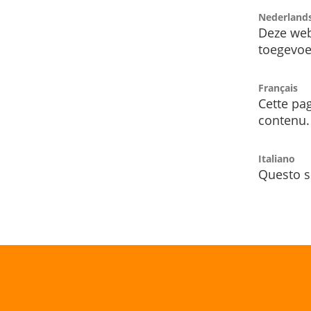
Nederland
Deze web
toegevoe
Français
Cette pag
contenu.
Italiano
Questo s