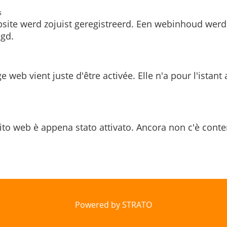
s
site werd zojuist geregistreerd. Een webinhoud werd
gd.
e web vient juste d'être activée. Elle n'a pour l'istant
ito web è appena stato attivato. Ancora non c'è conte
Powered by STRATO