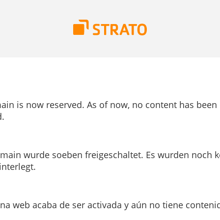
ain is now reserved. As of now, no content has been
.
main wurde soeben freigeschaltet. Es wurden noch k
interlegt.
ina web acaba de ser activada y aún no tiene conteni