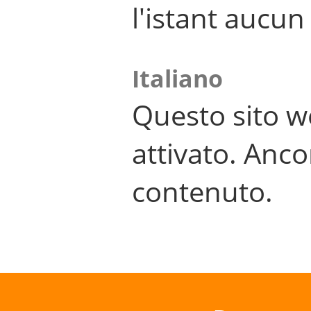
l'istant aucu
Italiano
Questo sito w
attivato. Anco
contenuto.