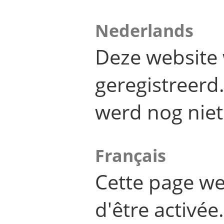
Nederlands
Deze website 
geregistreer
werd nog niet
Français
Cette page we
d'être activée.