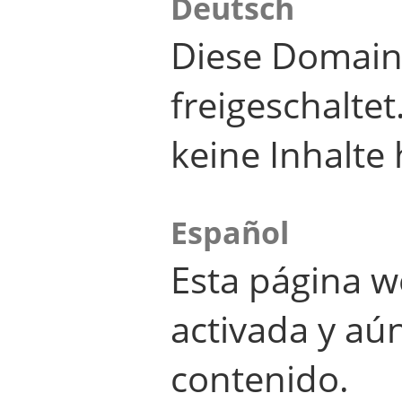
Deutsch
Diese Domain
freigeschalte
keine Inhalte 
Español
Esta página w
activada y aú
contenido.