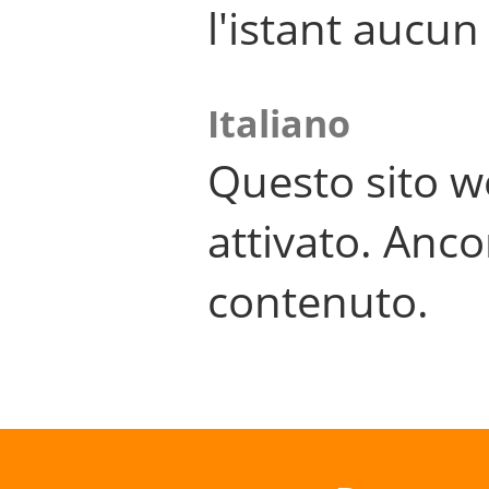
l'istant aucu
Italiano
Questo sito w
attivato. Anco
contenuto.