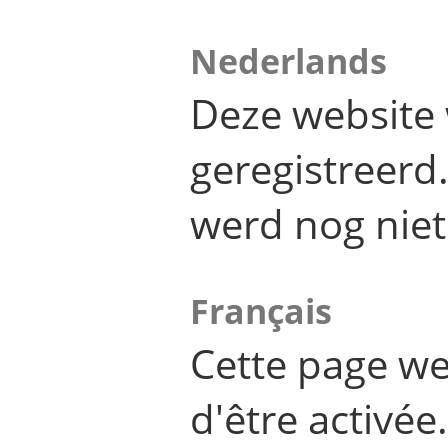
Nederlands
Deze website 
geregistreer
werd nog niet
Français
Cette page we
d'être activée.