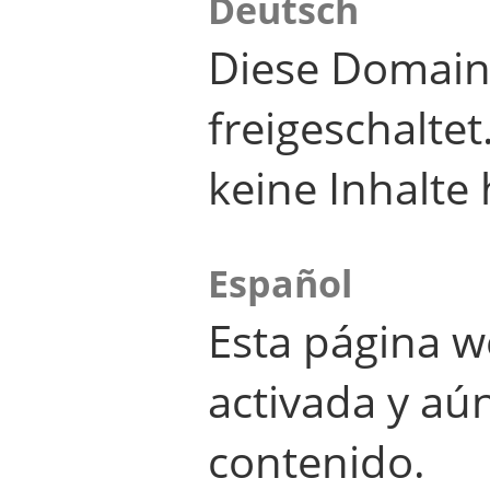
Deutsch
Diese Domain
freigeschalte
keine Inhalte 
Español
Esta página w
activada y aú
contenido.