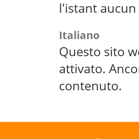
l'istant aucu
Italiano
Questo sito w
attivato. Anco
contenuto.