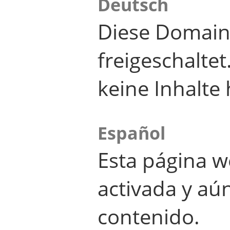
Deutsch
Diese Domain
freigeschalte
keine Inhalte 
Español
Esta página w
activada y aú
contenido.