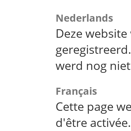
Nederlands
Deze website 
geregistreer
werd nog niet
Français
Cette page we
d'être activée.