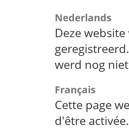
Nederlands
Deze website 
geregistreer
werd nog niet
Français
Cette page we
d'être activée.