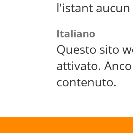
l'istant aucu
Italiano
Questo sito w
attivato. Anco
contenuto.