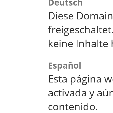
Deutsch
Diese Domain
freigeschalte
keine Inhalte 
Español
Esta página w
activada y aú
contenido.