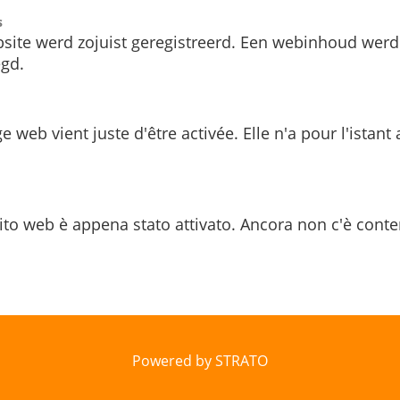
s
site werd zojuist geregistreerd. Een webinhoud werd
gd.
e web vient juste d'être activée. Elle n'a pour l'istant
ito web è appena stato attivato. Ancora non c'è conte
Powered by STRATO