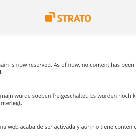
ain is now reserved. As of now, no content has been
.
main wurde soeben freigeschaltet. Es wurden noch k
interlegt.
ina web acaba de ser activada y aún no tiene conteni