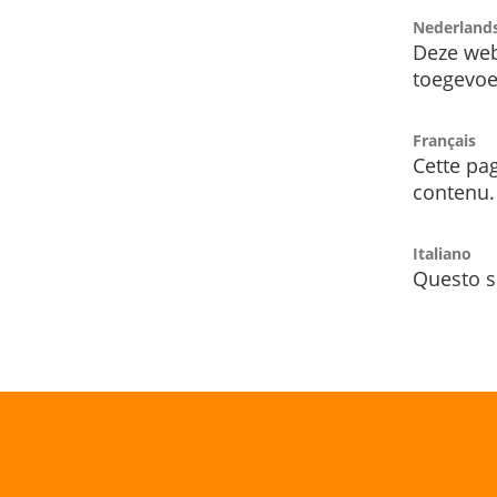
Nederland
Deze web
toegevoe
Français
Cette pag
contenu.
Italiano
Questo s