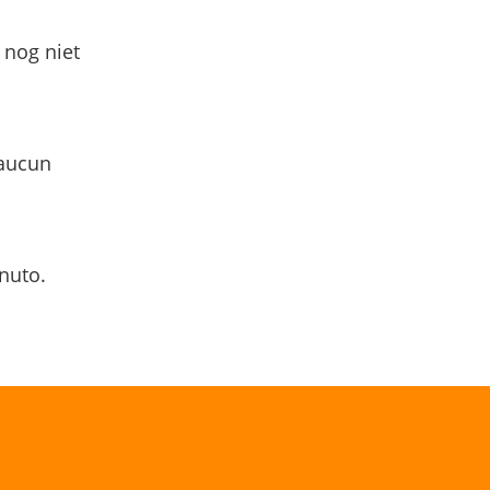
 nog niet
 aucun
nuto.