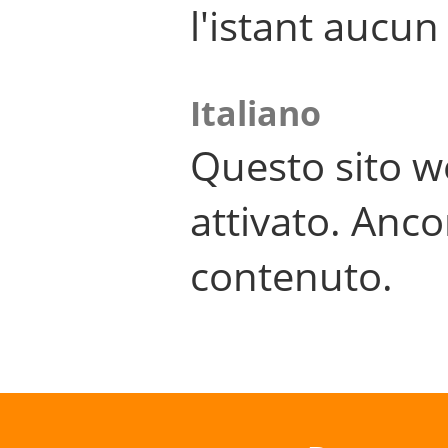
l'istant aucu
Italiano
Questo sito w
attivato. Anco
contenuto.