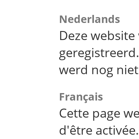
Nederlands
Deze website 
geregistreer
werd nog niet
Français
Cette page we
d'être activée.