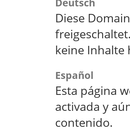
Deutsch
Diese Domain
freigeschalte
keine Inhalte 
Español
Esta página w
activada y aú
contenido.