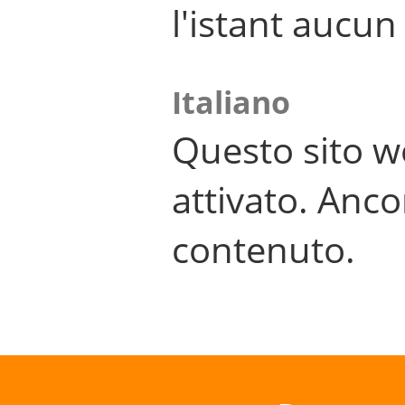
l'istant aucu
Italiano
Questo sito w
attivato. Anco
contenuto.