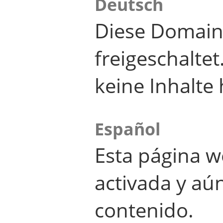
Deutsch
Diese Domain
freigeschalte
keine Inhalte 
Español
Esta página w
activada y aú
contenido.