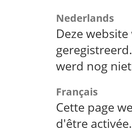
Nederlands
Deze website 
geregistreer
werd nog niet
Français
Cette page we
d'être activée.