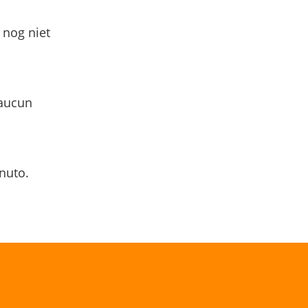
 nog niet
 aucun
nuto.