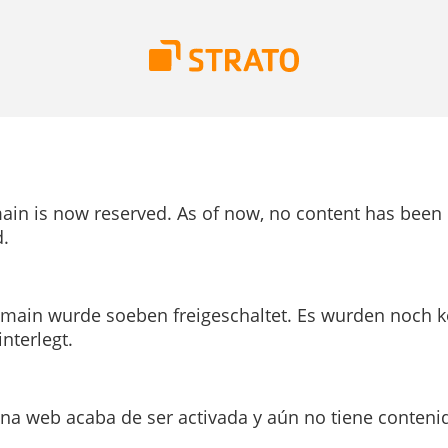
ain is now reserved. As of now, no content has been
.
main wurde soeben freigeschaltet. Es wurden noch k
interlegt.
ina web acaba de ser activada y aún no tiene conteni