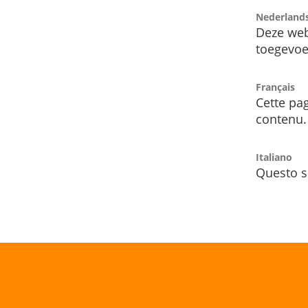
Nederland
Deze web
toegevoe
Français
Cette pag
contenu.
Italiano
Questo s