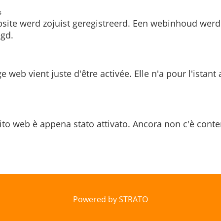
s
site werd zojuist geregistreerd. Een webinhoud werd
gd.
e web vient juste d'être activée. Elle n'a pour l'istant
ito web è appena stato attivato. Ancora non c'è conte
Powered by STRATO