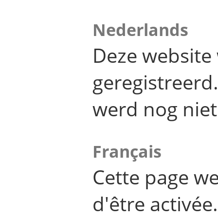
Nederlands
Deze website 
geregistreer
werd nog niet
Français
Cette page we
d'être activée.