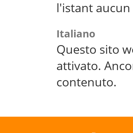
l'istant aucu
Italiano
Questo sito w
attivato. Anco
contenuto.