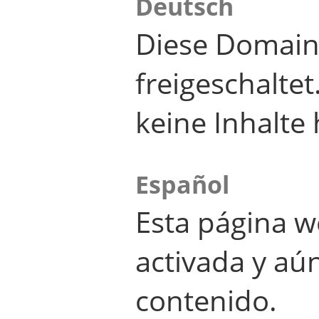
Deutsch
Diese Domain
freigeschalte
keine Inhalte 
Español
Esta página w
activada y aú
contenido.