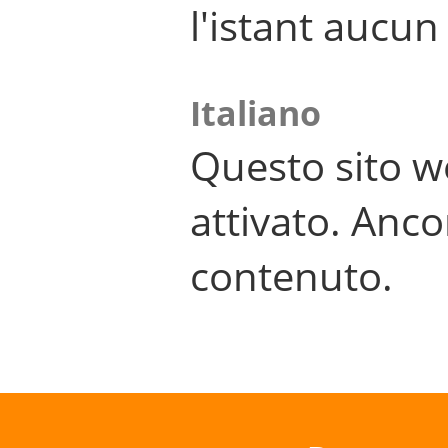
l'istant aucu
Italiano
Questo sito w
attivato. Anco
contenuto.