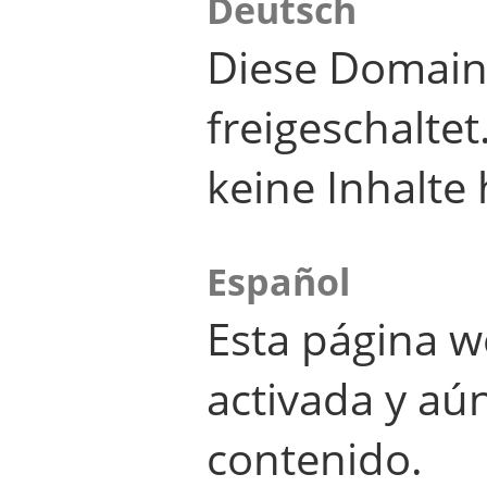
Deutsch
Diese Domain
freigeschalte
keine Inhalte 
Español
Esta página w
activada y aú
contenido.