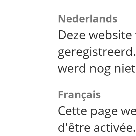
Nederlands
Deze website 
geregistreer
werd nog niet
Français
Cette page we
d'être activée.