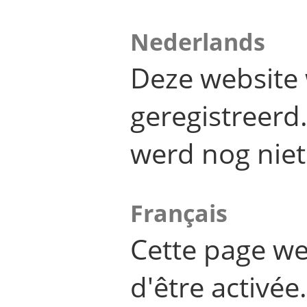
Nederlands
Deze website 
geregistreer
werd nog niet
Français
Cette page we
d'être activée.