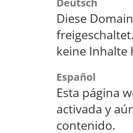
Deutsch
Diese Domain
freigeschalte
keine Inhalte 
Español
Esta página w
activada y aú
contenido.