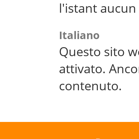
l'istant aucu
Italiano
Questo sito w
attivato. Anco
contenuto.