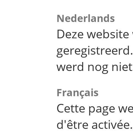
Nederlands
Deze website 
geregistreer
werd nog niet
Français
Cette page we
d'être activée.