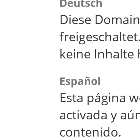
Deutsch
Diese Domain
freigeschalte
keine Inhalte 
Español
Esta página w
activada y aú
contenido.