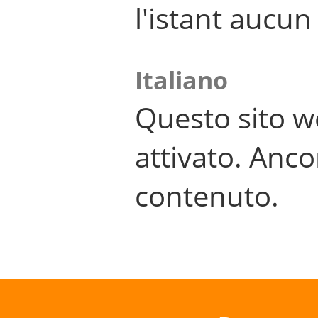
l'istant aucu
Italiano
Questo sito w
attivato. Anco
contenuto.