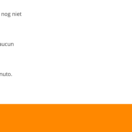
 nog niet
 aucun
nuto.