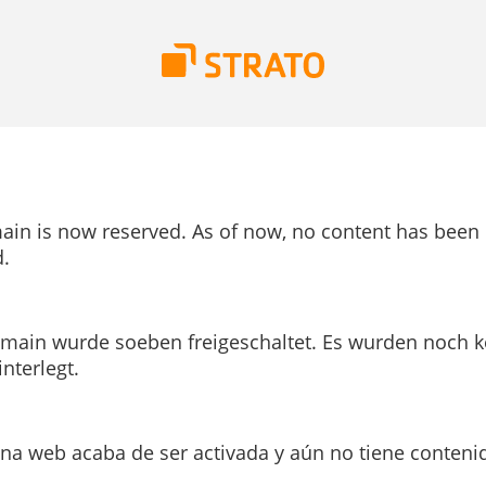
ain is now reserved. As of now, no content has been
.
main wurde soeben freigeschaltet. Es wurden noch k
interlegt.
ina web acaba de ser activada y aún no tiene conteni