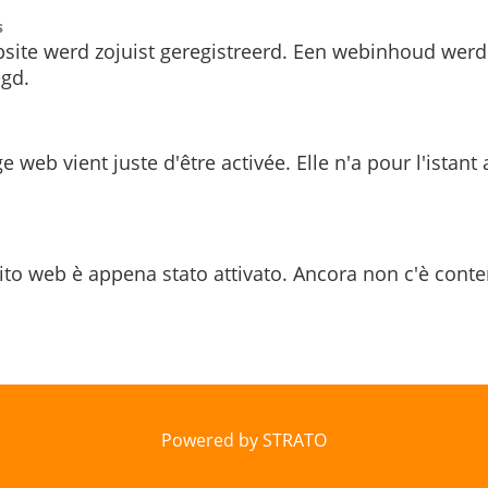
s
site werd zojuist geregistreerd. Een webinhoud werd
gd.
e web vient juste d'être activée. Elle n'a pour l'istant
ito web è appena stato attivato. Ancora non c'è conte
Powered by STRATO