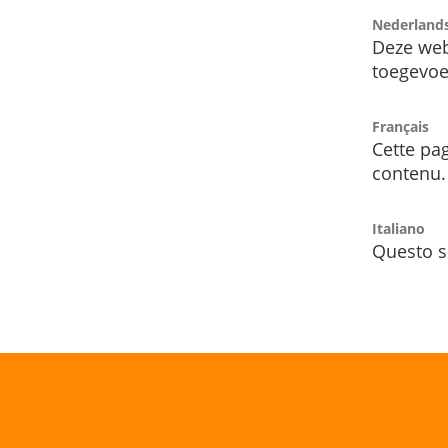
Nederland
Deze web
toegevoe
Français
Cette pag
contenu.
Italiano
Questo s