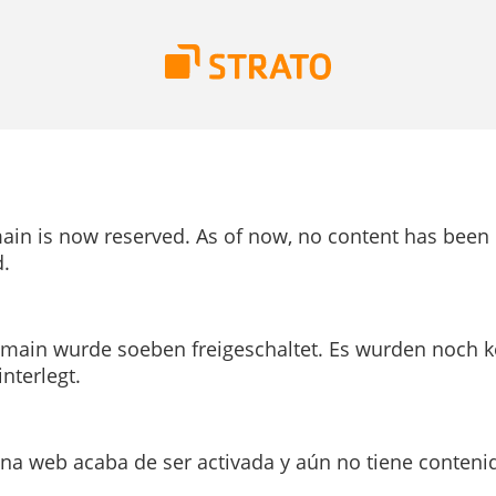
ain is now reserved. As of now, no content has been
.
main wurde soeben freigeschaltet. Es wurden noch k
interlegt.
ina web acaba de ser activada y aún no tiene conteni