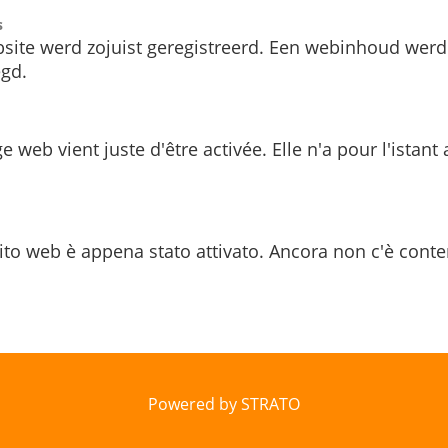
s
site werd zojuist geregistreerd. Een webinhoud werd
gd.
e web vient juste d'être activée. Elle n'a pour l'istant
ito web è appena stato attivato. Ancora non c'è conte
Powered by STRATO