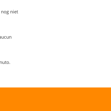
 nog niet
 aucun
nuto.