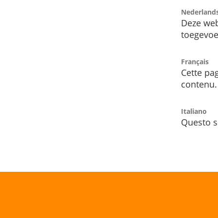
Nederland
Deze web
toegevoe
Français
Cette pag
contenu.
Italiano
Questo s