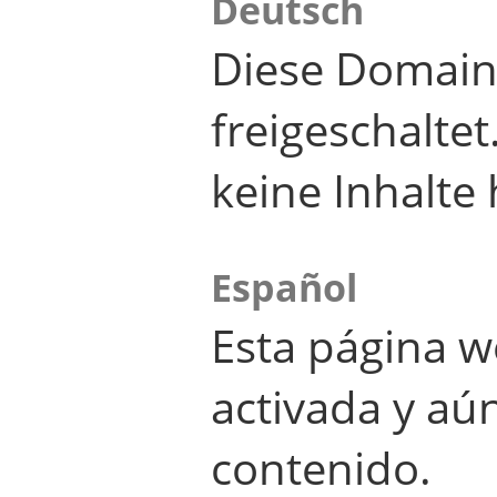
Deutsch
Diese Domain
freigeschalte
keine Inhalte 
Español
Esta página w
activada y aú
contenido.