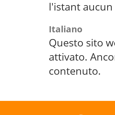
l'istant aucu
Italiano
Questo sito w
attivato. Anco
contenuto.