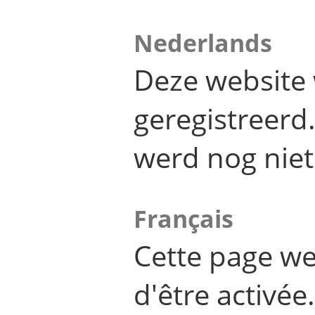
Nederlands
Deze website 
geregistreer
werd nog niet
Français
Cette page we
d'être activée.