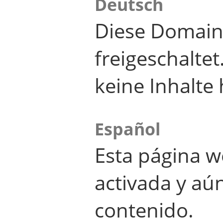
Deutsch
Diese Domain
freigeschalte
keine Inhalte 
Español
Esta página w
activada y aú
contenido.