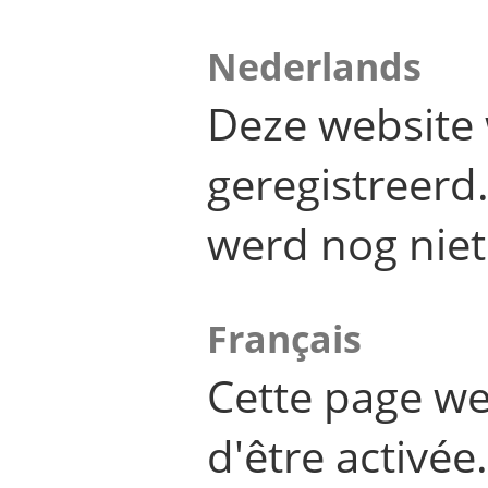
Nederlands
Deze website 
geregistreer
werd nog niet
Français
Cette page we
d'être activée.