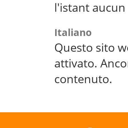
l'istant aucu
Italiano
Questo sito w
attivato. Anco
contenuto.