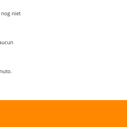
 nog niet
 aucun
nuto.