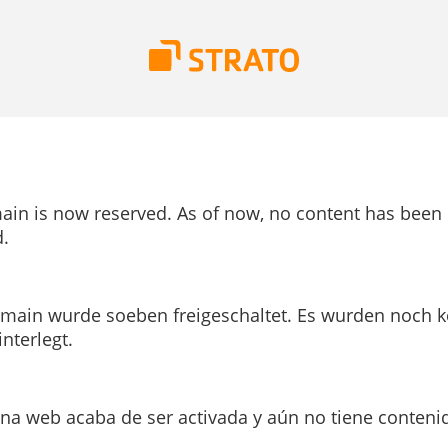
ain is now reserved. As of now, no content has been
.
main wurde soeben freigeschaltet. Es wurden noch k
interlegt.
ina web acaba de ser activada y aún no tiene conteni