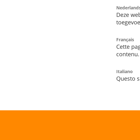
Nederland
Deze web
toegevoe
Français
Cette pag
contenu.
Italiano
Questo s