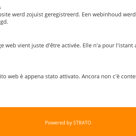
s
site werd zojuist geregistreerd. Een webinhoud werd
gd.
e web vient juste d'être activée. Elle n'a pour l'istant
ito web è appena stato attivato. Ancora non c'è conte
Powered by STRATO