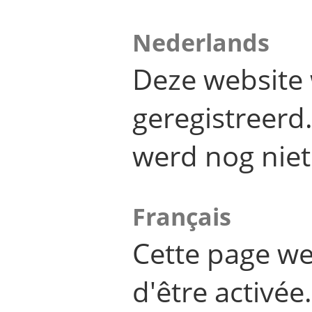
Nederlands
Deze website 
geregistreer
werd nog niet
Français
Cette page we
d'être activée.