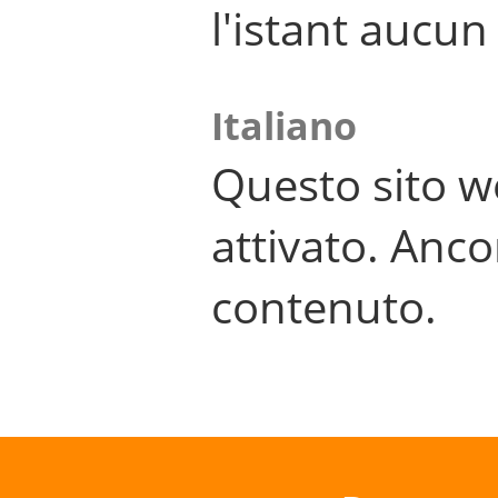
l'istant aucu
Italiano
Questo sito w
attivato. Anco
contenuto.