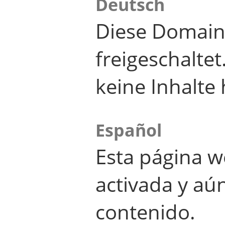
Deutsch
Diese Domain
freigeschalte
keine Inhalte 
Español
Esta página w
activada y aú
contenido.