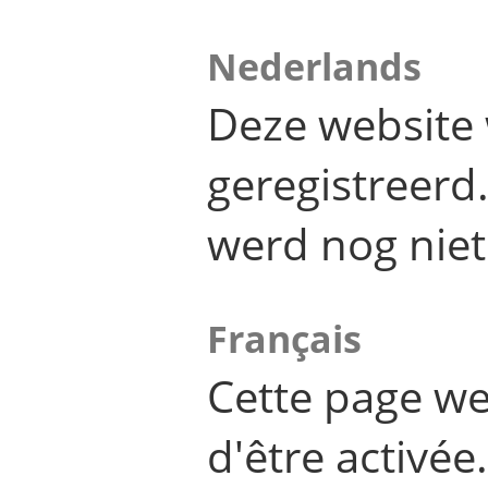
Nederlands
Deze website 
geregistreer
werd nog niet
Français
Cette page we
d'être activée.