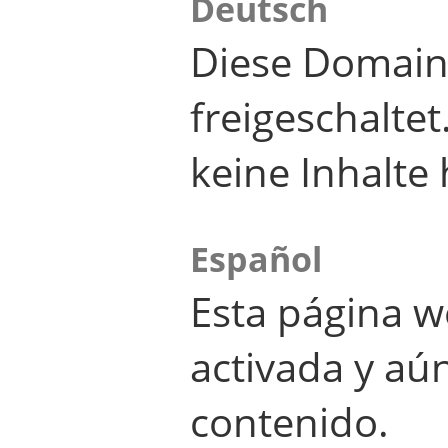
Deutsch
Diese Domain
freigeschalte
keine Inhalte 
Español
Esta página w
activada y aú
contenido.