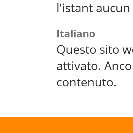
l'istant aucu
Italiano
Questo sito w
attivato. Anco
contenuto.