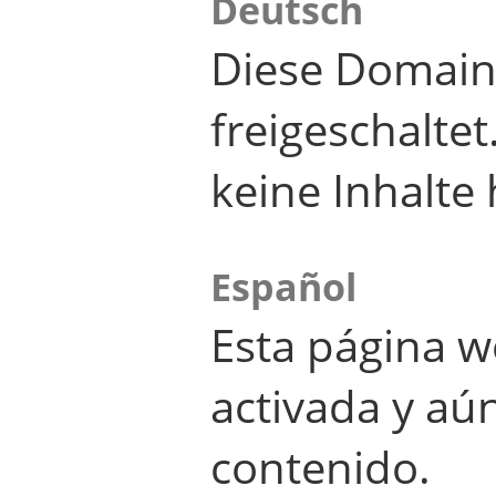
Deutsch
Diese Domain
freigeschalte
keine Inhalte 
Español
Esta página w
activada y aú
contenido.