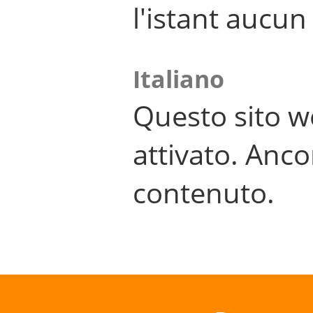
l'istant aucu
Italiano
Questo sito w
attivato. Anco
contenuto.