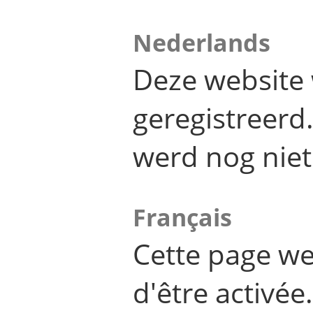
Nederlands
Deze website 
geregistreer
werd nog niet
Français
Cette page we
d'être activée.