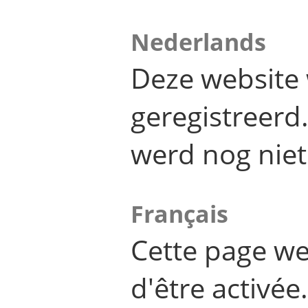
Nederlands
Deze website 
geregistreer
werd nog niet
Français
Cette page we
d'être activée.