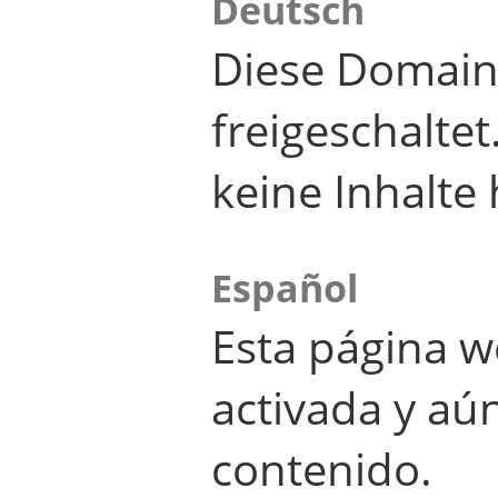
Deutsch
Diese Domain
freigeschalte
keine Inhalte 
Español
Esta página w
activada y aú
contenido.