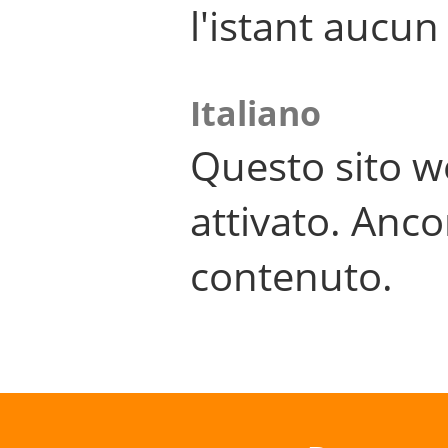
l'istant aucu
Italiano
Questo sito w
attivato. Anco
contenuto.