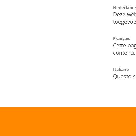
Nederland
Deze web
toegevoe
Français
Cette pag
contenu.
Italiano
Questo s