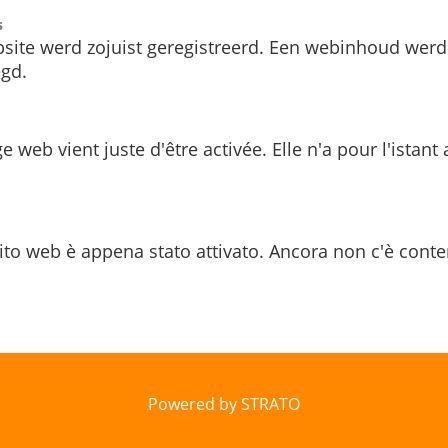
s
site werd zojuist geregistreerd. Een webinhoud werd
gd.
e web vient juste d'être activée. Elle n'a pour l'istant
ito web è appena stato attivato. Ancora non c'è conte
Powered by STRATO