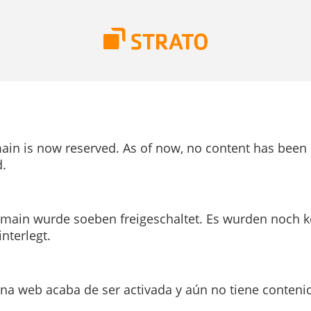
ain is now reserved. As of now, no content has been
.
main wurde soeben freigeschaltet. Es wurden noch k
interlegt.
ina web acaba de ser activada y aún no tiene conteni