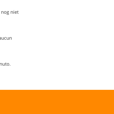
 nog niet
 aucun
nuto.