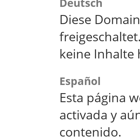
Deutsch
Diese Domain
freigeschalte
keine Inhalte 
Español
Esta página w
activada y aú
contenido.