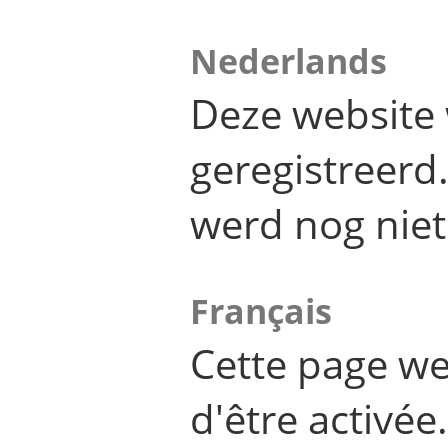
Nederlands
Deze website 
geregistreer
werd nog niet
Français
Cette page we
d'être activée.