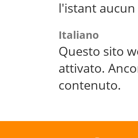
l'istant aucu
Italiano
Questo sito w
attivato. Anco
contenuto.