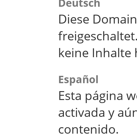
Deutsch
Diese Domain
freigeschalte
keine Inhalte 
Español
Esta página w
activada y aú
contenido.