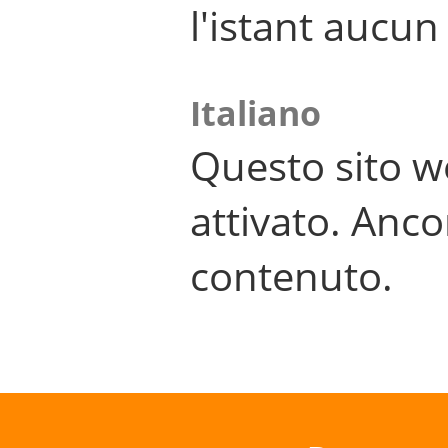
l'istant aucu
Italiano
Questo sito w
attivato. Anco
contenuto.