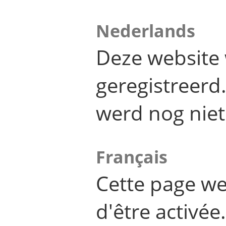
Nederlands
Deze website 
geregistreer
werd nog niet
Français
Cette page we
d'être activée.