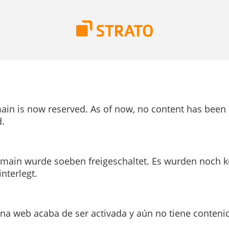
ain is now reserved. As of now, no content has been
.
main wurde soeben freigeschaltet. Es wurden noch k
interlegt.
ina web acaba de ser activada y aún no tiene conteni