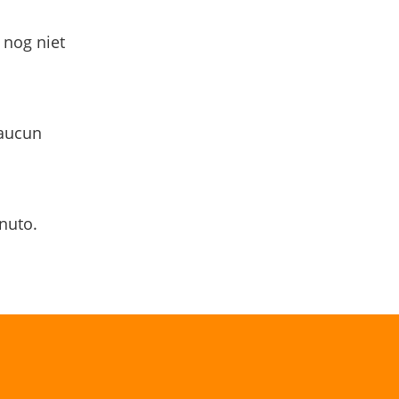
 nog niet
 aucun
nuto.