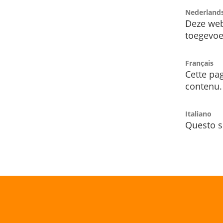
Nederland
Deze web
toegevoe
Français
Cette pag
contenu.
Italiano
Questo s