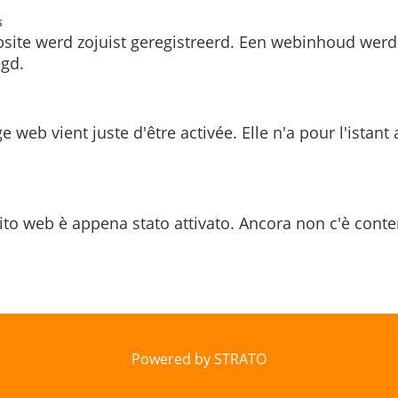
s
site werd zojuist geregistreerd. Een webinhoud werd
gd.
e web vient juste d'être activée. Elle n'a pour l'istant
ito web è appena stato attivato. Ancora non c'è conte
Powered by STRATO