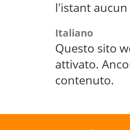
l'istant aucu
Italiano
Questo sito w
attivato. Anco
contenuto.