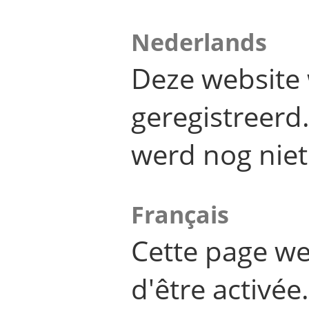
Nederlands
Deze website 
geregistreer
werd nog niet
Français
Cette page we
d'être activée.