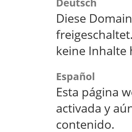
Deutsch
Diese Domain
freigeschalte
keine Inhalte 
Español
Esta página w
activada y aú
contenido.