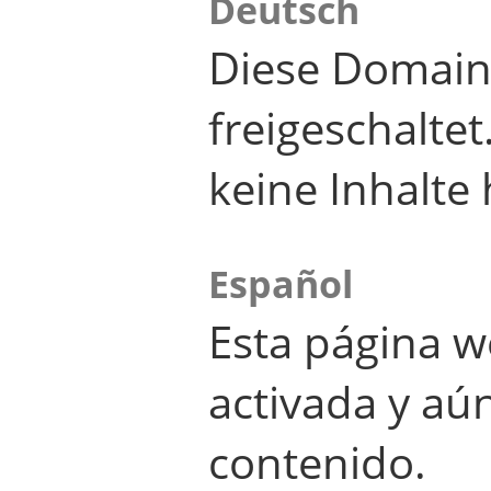
Deutsch
Diese Domain
freigeschalte
keine Inhalte 
Español
Esta página w
activada y aú
contenido.