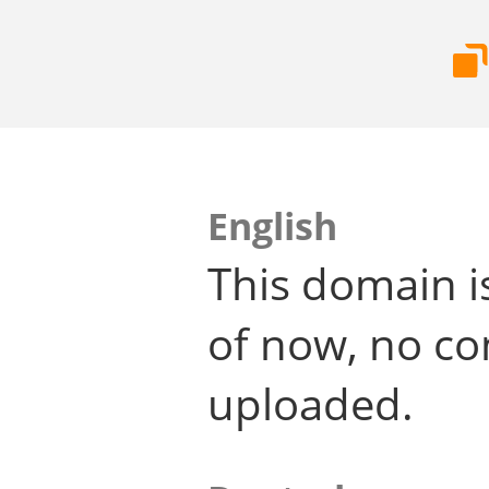
English
This domain i
of now, no co
uploaded.