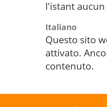
l'istant aucu
Italiano
Questo sito w
attivato. Anco
contenuto.