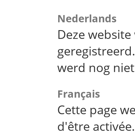
Nederlands
Deze website 
geregistreer
werd nog niet
Français
Cette page we
d'être activée.