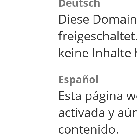
Deutsch
Diese Domain
freigeschalte
keine Inhalte 
Español
Esta página w
activada y aú
contenido.