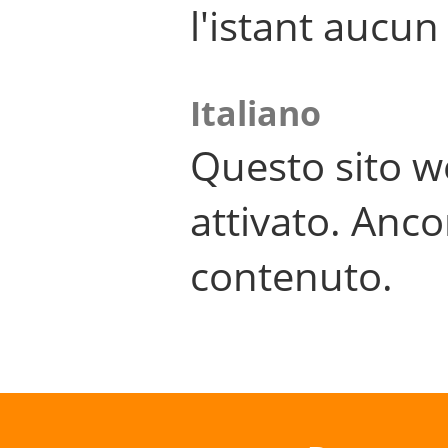
l'istant aucu
Italiano
Questo sito w
attivato. Anco
contenuto.