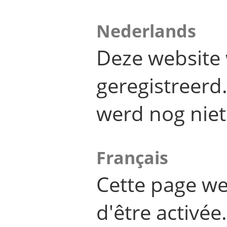
Nederlands
Deze website 
geregistreer
werd nog niet
Français
Cette page we
d'être activée.