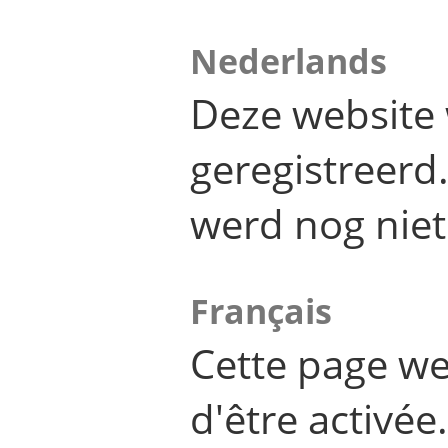
Nederlands
Deze website 
geregistreer
werd nog niet
Français
Cette page we
d'être activée.