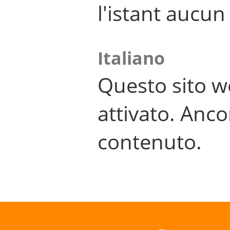
l'istant aucu
Italiano
Questo sito w
attivato. Anco
contenuto.