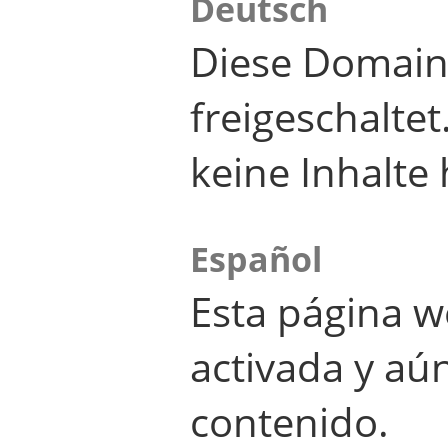
Deutsch
Diese Domain
freigeschalte
keine Inhalte 
Español
Esta página w
activada y aú
contenido.